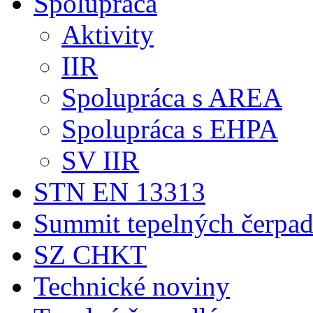
Spolupráca
Aktivity
IIR
Spolupráca s AREA
Spolupráca s EHPA
SV IIR
STN EN 13313
Summit tepelných čerpad
SZ CHKT
Technické noviny