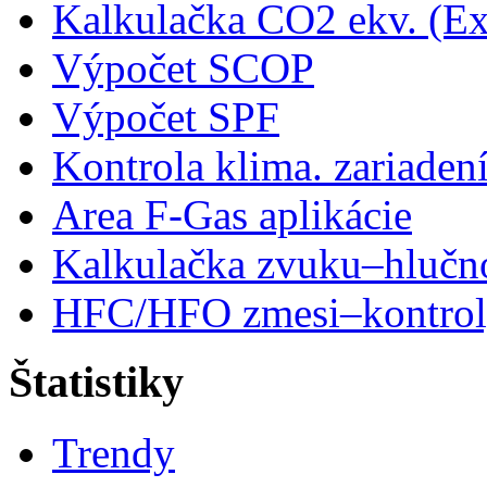
Kalkulačka CO2 ekv. (Ex
Výpočet SCOP
Výpočet SPF
Kontrola klima. zariaden
Area F-Gas aplikácie
Kalkulačka zvuku–hlučn
HFC/HFO zmesi–kontro
Štatistiky
Trendy