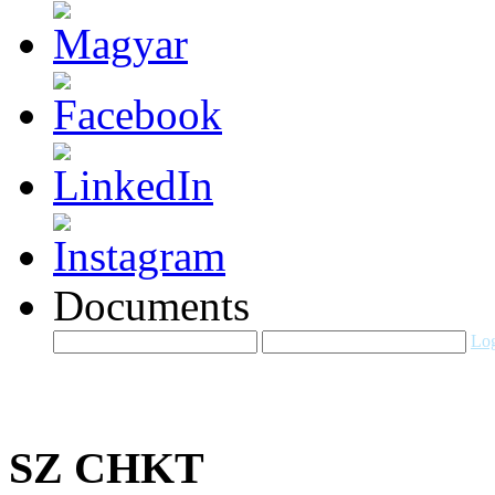
Documents
Log
SZ CHKT