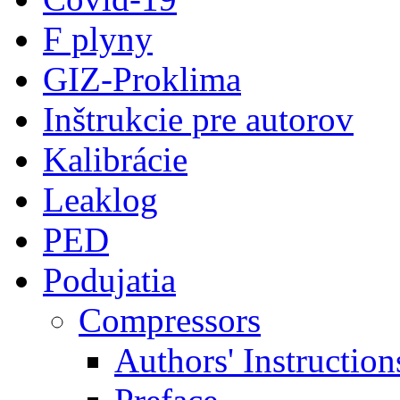
F plyny
GIZ-Proklima
Inštrukcie pre autorov
Kalibrácie
Leaklog
PED
Podujatia
Compressors
Authors' Instruction