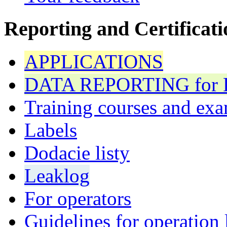
Reporting and Certificati
APPLICATIONS
DATA REPORTING for F 
Training courses and exa
Labels
Dodacie listy
Leaklog
For operators
Guidelines for operation 