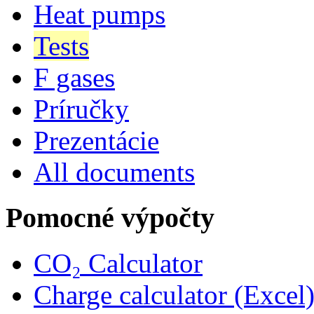
Heat pumps
Tests
F gases
Príručky
Prezentácie
All documents
Pomocné výpočty
CO₂ Calculator
Charge calculator (Excel