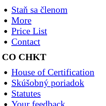
Staň sa členom
More
Price List
Contact
CO CHKT
House of Certification
Skúšobný poriadok
Statutes
Your feedback