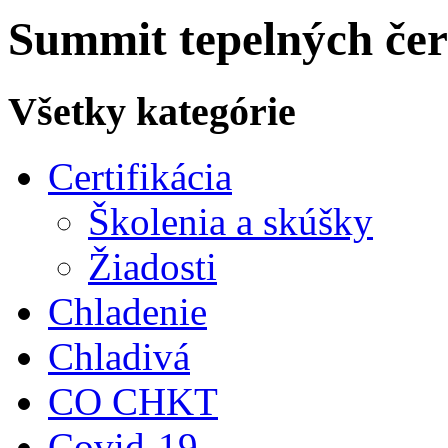
Summit tepelných čer
Všetky kategórie
Certifikácia
Školenia a skúšky
Žiadosti
Chladenie
Chladivá
CO CHKT
Covid-19