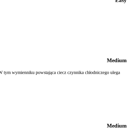
Easy
Medium
). W tym wymienniku powstająca ciecz czynnika chłodniczego ulega
Medium