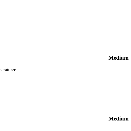
Medium
peraturze.
Medium