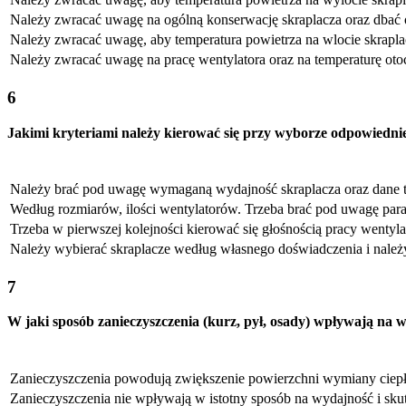
Należy zwracać uwagę na ogólną konserwację skraplacza oraz dbać 
Należy zwracać uwagę, aby temperatura powietrza na wlocie skraplac
Należy zwracać uwagę na pracę wentylatora oraz na temperaturę oto
6
Jakimi kryteriami należy kierować się przy wyborze odpowiedni
Należy brać pod uwagę wymaganą wydajność skraplacza oraz dane t
Według rozmiarów, ilości wentylatorów. Trzeba brać pod uwagę par
Trzeba w pierwszej kolejności kierować się głośnością pracy wentyl
Należy wybierać skraplacze według własnego doświadczenia i należ
7
W jaki sposób zanieczyszczenia (kurz, pył, osady) wpływają na
Zanieczyszczenia powodują zwiększenie powierzchni wymiany ciepła 
Zanieczyszczenia nie wpływają w istotny sposób na wydajność i sk