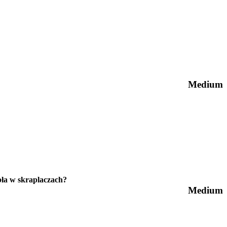
Medium
pła w skraplaczach?
Medium
.