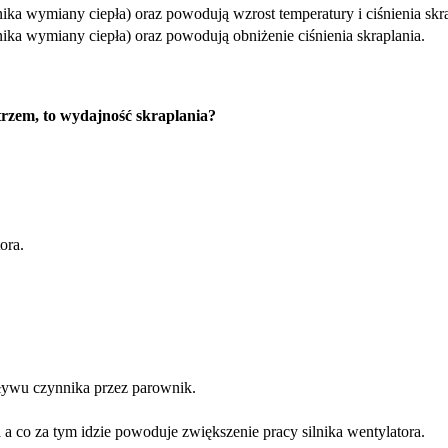
ka wymiany ciepła) oraz powodują wzrost temperatury i ciśnienia skra
ika wymiany ciepła) oraz powodują obniżenie ciśnienia skraplania.
trzem, to wydajność skraplania?
ora.
pływu czynnika przez parownik.
 co za tym idzie powoduje zwiększenie pracy silnika wentylatora.