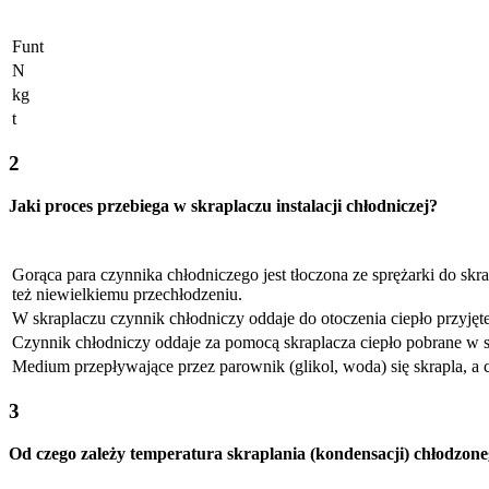
Funt
N
kg
t
2
Jaki proces przebiega w skraplaczu instalacji chłodniczej?
Gorąca para czynnika chłodniczego jest tłoczona ze sprężarki do sk
też niewielkiemu przechłodzeniu.
W skraplaczu czynnik chłodniczy oddaje do otoczenia ciepło przyję
Czynnik chłodniczy oddaje za pomocą skraplacza ciepło pobrane w 
Medium przepływające przez parownik (glikol, woda) się skrapla, a
3
Od czego zależy temperatura skraplania (kondensacji) chłodzon