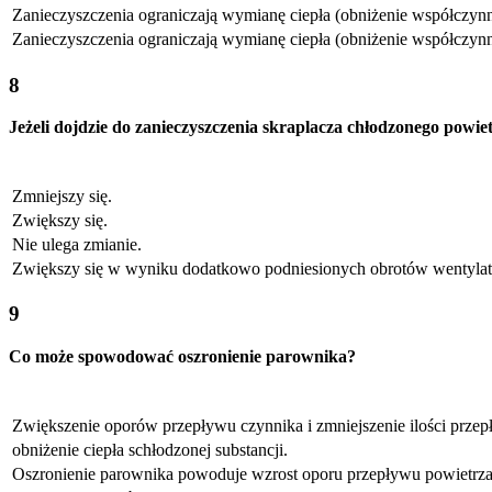
Zanieczyszczenia ograniczają wymianę ciepła (obniżenie współczynni
Zanieczyszczenia ograniczają wymianę ciepła (obniżenie współczynn
8
Jeżeli dojdzie do zanieczyszczenia skraplacza chłodzonego powie
Zmniejszy się.
Zwiększy się.
Nie ulega zmianie.
Zwiększy się w wyniku dodatkowo podniesionych obrotów wentylat
9
Co może spowodować oszronienie parownika?
Zwiększenie oporów przepływu czynnika i zmniejszenie ilości prze
obniżenie ciepła schłodzonej substancji.
Oszronienie parownika powoduje wzrost oporu przepływu powietrza a