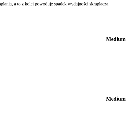
plania, a to z kolei powoduje spadek wydajności skraplacza.
Medium
Medium