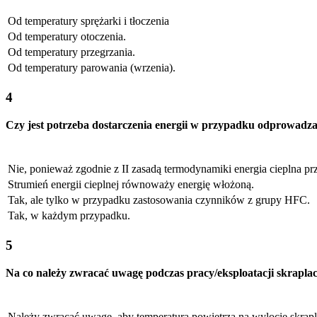
Od temperatury sprężarki i tłoczenia
Od temperatury otoczenia.
Od temperatury przegrzania.
Od temperatury parowania (wrzenia).
4
Czy jest potrzeba dostarczenia energii w przypadku odprowadzan
Nie, ponieważ zgodnie z II zasadą termodynamiki energia cieplna prz
Strumień energii cieplnej równoważy energię włożoną.
Tak, ale tylko w przypadku zastosowania czynników z grupy HFC.
Tak, w każdym przypadku.
5
Na co należy zwracać uwagę podczas pracy/eksploatacji skrapla
Należy zwracać uwagę, aby temperatura powietrza na wylocie skrapla