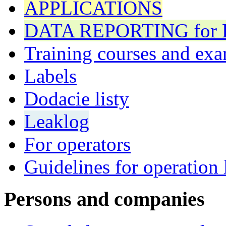
APPLICATIONS
DATA REPORTING for F 
Training courses and exa
Labels
Dodacie listy
Leaklog
For operators
Guidelines for operation 
Persons and companies