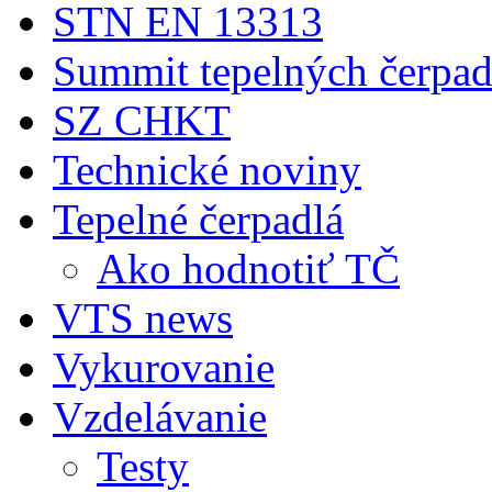
STN EN 13313
Summit tepelných čerpad
SZ CHKT
Technické noviny
Tepelné čerpadlá
Ako hodnotiť TČ
VTS news
Vykurovanie
Vzdelávanie
Testy