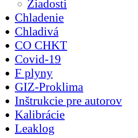
Žiadosti
Chladenie
Chladivá
CO CHKT
Covid-19
F plyny
GIZ-Proklima
Inštrukcie pre autorov
Kalibrácie
Leaklog