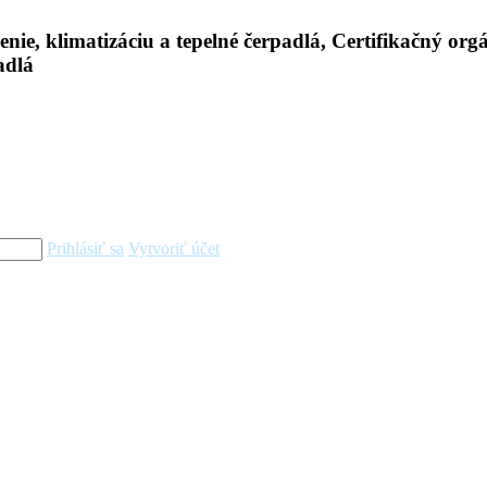
Prihlásiť sa
Vytvoriť účet