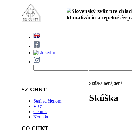
Skúška nenájdená.
SZ CHKT
Skúška
Staň sa členom
Viac
Cenník
Kontakt
CO CHKT