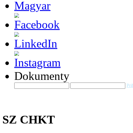
Dokumenty
Pri
SZ CHKT