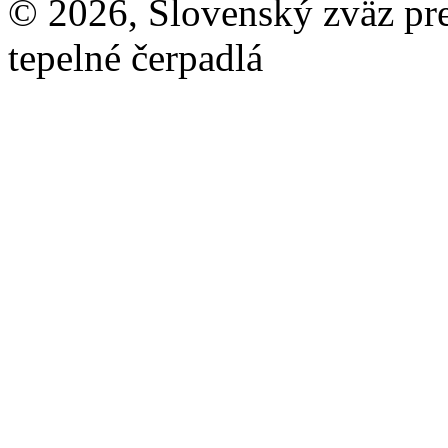
© 2026, Slovenský zväz pre 
tepelné čerpadlá