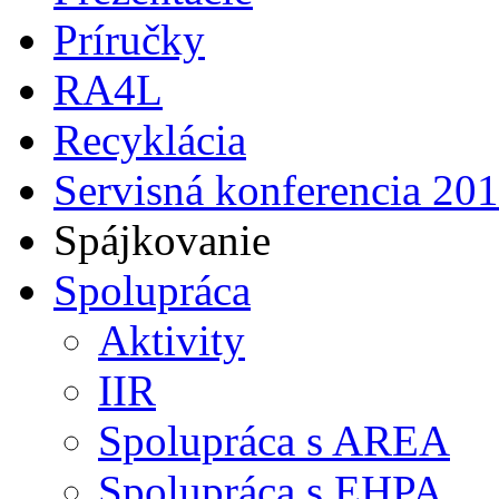
Príručky
RA4L
Recyklácia
Servisná konferencia 20
Spájkovanie
Spolupráca
Aktivity
IIR
Spolupráca s AREA
Spolupráca s EHPA