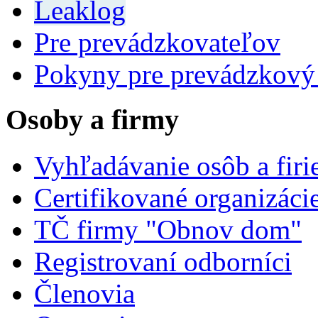
Leaklog
Pre prevádzkovateľov
Pokyny pre prevádzkový
Osoby a firmy
Vyhľadávanie osôb a fir
Certifikované organizáci
TČ firmy "Obnov dom"
Registrovaní odborníci
Členovia