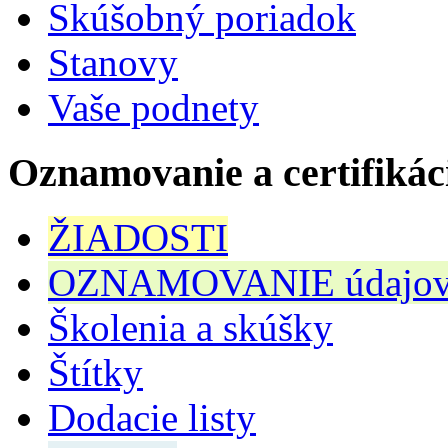
Skúšobný poriadok
Stanovy
Vaše podnety
Oznamovanie a certifikác
ŽIADOSTI
OZNAMOVANIE údajov n
Školenia a skúšky
Štítky
Dodacie listy