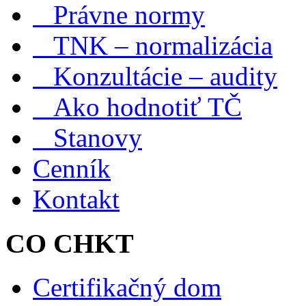
Právne normy
TNK – normalizácia
Konzultácie – audity
Ako hodnotiť TČ
Stanovy
Cenník
Kontakt
CO CHKT
Certifikačný dom