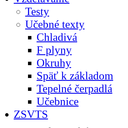
Testy
Učebné texty
Chladivá
F plyny
Okruhy
Späť k základom
Tepelné čerpadlá
Učebnice
ZSVTS