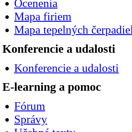
Ocenenia
Mapa firiem
Mapa tepelných čerpadie
Konferencie a udalosti
Konferencie a udalosti
E-learning a pomoc
Fórum
Správy