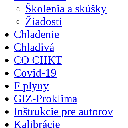
Školenia a skúšky
Žiadosti
Chladenie
Chladivá
CO CHKT
Covid-19
F plyny
GIZ-Proklima
Inštrukcie pre autorov
Kalibrácie