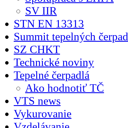
SV IIR
STN EN 13313
Summit tepelných čerpad
SZ CHKT
Technické noviny
Tepelné čerpadlá
Ako hodnotiť TČ
VTS news
Vykurovanie
Vzdelávanie