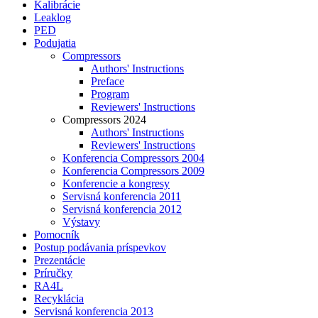
Kalibrácie
Leaklog
PED
Podujatia
Compressors
Authors' Instructions
Preface
Program
Reviewers' Instructions
Compressors 2024
Authors' Instructions
Reviewers' Instructions
Konferencia Compressors 2004
Konferencia Compressors 2009
Konferencie a kongresy
Servisná konferencia 2011
Servisná konferencia 2012
Výstavy
Pomocník
Postup podávania príspevkov
Prezentácie
Príručky
RA4L
Recyklácia
Servisná konferencia 2013