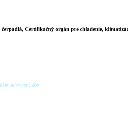
hlásiť sa
Vytvoriť účet